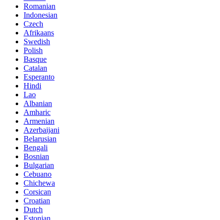
Romanian
Indonesian
Czech
Afrikaans
Swedish
Polish
Basque
Catalan
Esperanto
Hindi
Lao
Albanian
Amharic
Armenian
Azerbaijani
Belarusian
Bengali
Bosnian
Bulgarian
Cebuano
Chichewa
Corsican
Croatian
Dutch
Estonian