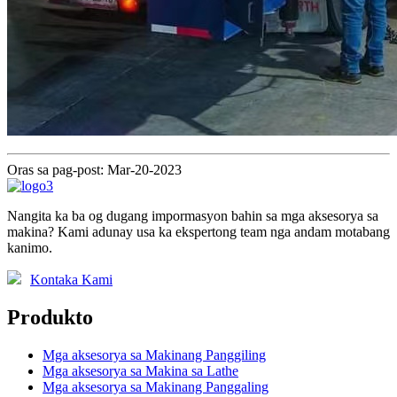
Oras sa pag-post: Mar-20-2023
Nangita ka ba og dugang impormasyon bahin sa mga aksesorya sa
makina? Kami adunay usa ka ekspertong team nga andam motabang
kanimo.
Kontaka Kami
Produkto
Mga aksesorya sa Makinang Panggiling
Mga aksesorya sa Makina sa Lathe
Mga aksesorya sa Makinang Panggaling