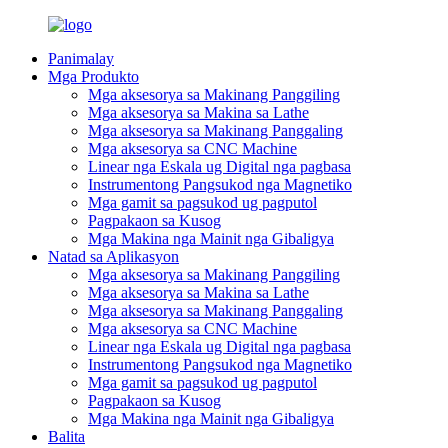
Panimalay
Mga Produkto
Mga aksesorya sa Makinang Panggiling
Mga aksesorya sa Makina sa Lathe
Mga aksesorya sa Makinang Panggaling
Mga aksesorya sa CNC Machine
Linear nga Eskala ug Digital nga pagbasa
Instrumentong Pangsukod nga Magnetiko
Mga gamit sa pagsukod ug pagputol
Pagpakaon sa Kusog
Mga Makina nga Mainit nga Gibaligya
Natad sa Aplikasyon
Mga aksesorya sa Makinang Panggiling
Mga aksesorya sa Makina sa Lathe
Mga aksesorya sa Makinang Panggaling
Mga aksesorya sa CNC Machine
Linear nga Eskala ug Digital nga pagbasa
Instrumentong Pangsukod nga Magnetiko
Mga gamit sa pagsukod ug pagputol
Pagpakaon sa Kusog
Mga Makina nga Mainit nga Gibaligya
Balita